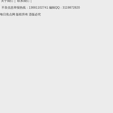
关于我们
│
联系我们
│
不良信息举报热线：13681102741 编辑QQ：3119872820
每日焦点网 版权所有 违版必究